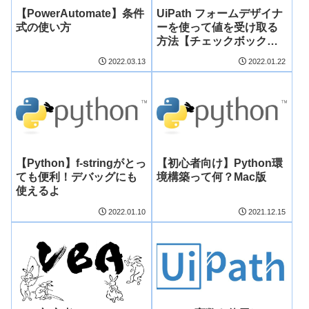
【PowerAutomate】条件
UiPath フォームデザイナ
式の使い方
ーを使って値を受け取る
方法【チェックボックス
編】
2022.03.13
2022.01.22
【Python】f-stringがとっ
【初心者向け】Python環
ても便利！デバッグにも
境構築って何？Mac版
使えるよ
2022.01.10
2021.12.15