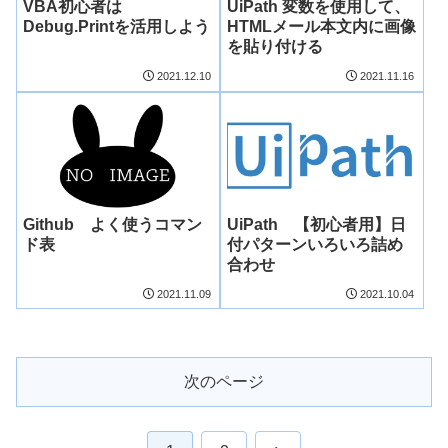
VBA初心者は
UiPath 変数を使用して、
Debug.Printを活用しよう
HTMLメール本文内に画像
を貼り付ける
2021.12.10
2021.11.16
Github よく使うコマン
UiPath 【初心者用】日
ド表
付パターンいろいろ詰め
合わせ
2021.11.09
2021.10.04
次のページ