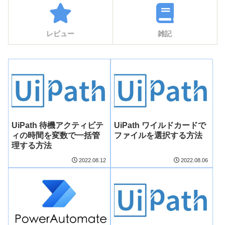
レビュー
雑記
UiPath 待機アクティビテ
UiPath ワイルドカードで
ィの時間を変数で一括管
ファイルを選択する方法
理する方法
2022.08.12
2022.08.06