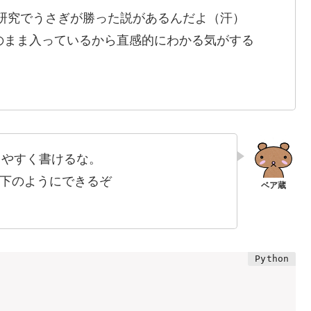
研究でうさぎが勝った説があるんだよ（汗）
変数がそのまま入っているから直感的にわかる気がする
かりやすく書けるな。
下のようにできるぞ