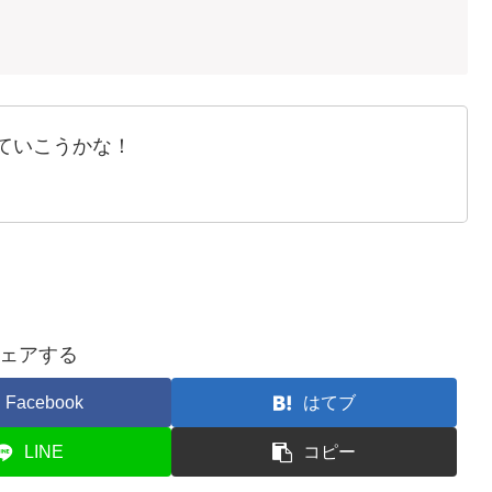
使っていこうかな！
ェアする
Facebook
はてブ
LINE
コピー