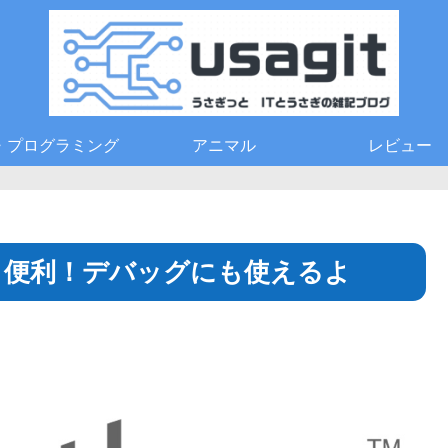
T・プログラミング
アニマル
レビュー
とっても便利！デバッグにも使えるよ