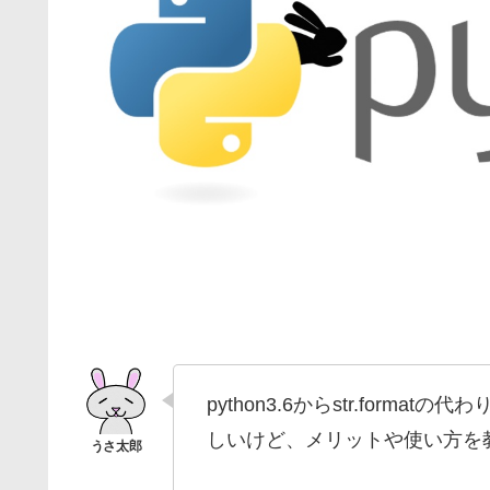
python3.6からstr.forma
しいけど、メリットや使い方を