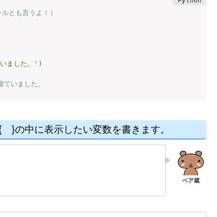
テラルとも言うよ！）
いました。'
)
は寝ていました。
述します。{ }の中に表示したい変数を書きます。