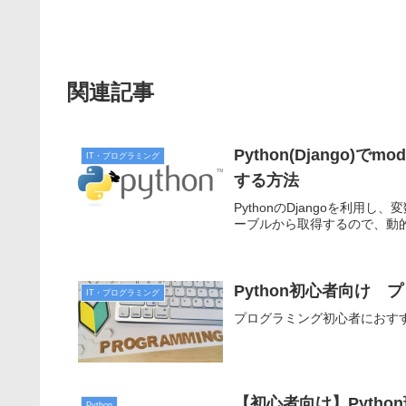
関連記事
Python(Django)
IT・プログラミング
する方法
PythonのDjangoを利用
ーブルから取得するので、動
Python初心者向け 
IT・プログラミング
プログラミング初心者におすす
【初心者向け】Pytho
Python