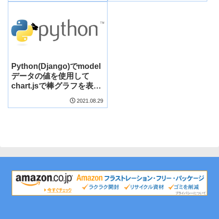
Python(Django)でmodel
データの値を使用して
chart.jsで棒グラフを表示
する方法
2021.08.29