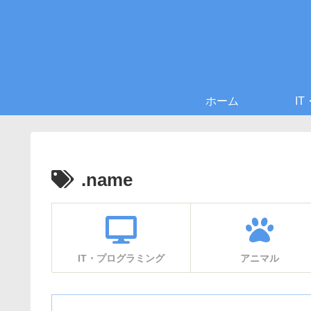
ホーム
I
.name
IT・プログラミング
アニマル