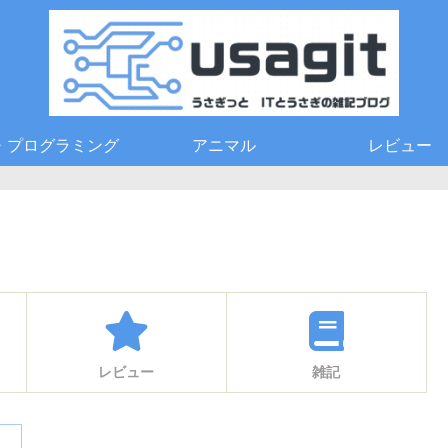
T・プログラミング
アニマル
レビュー
レビュー
雑記